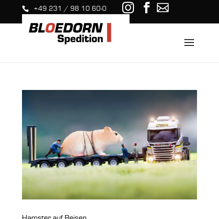
+49 231 / 98 10 60-0
Hamster auf Reisen