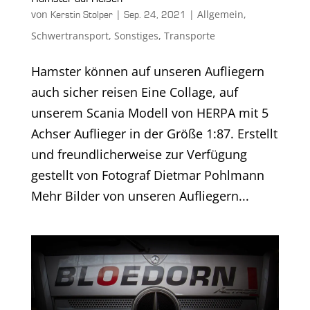
von
|
|
Allgemein
,
Kerstin Stolper
Sep. 24, 2021
Schwertransport
,
Sonstiges
,
Transporte
Hamster können auf unseren Aufliegern
auch sicher reisen Eine Collage, auf
unserem Scania Modell von HERPA mit 5
Achser Auflieger in der Größe 1:87. Erstellt
und freundlicherweise zur Verfügung
gestellt von Fotograf Dietmar Pohlmann
Mehr Bilder von unseren Aufliegern...