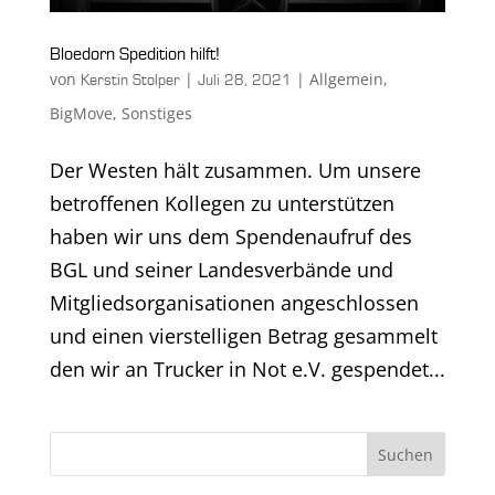
Bloedorn Spedition hilft!
von
|
|
Allgemein
,
Kerstin Stolper
Juli 28, 2021
BigMove
,
Sonstiges
Der Westen hält zusammen. Um unsere
betroffenen Kollegen zu unterstützen
haben wir uns dem Spendenaufruf des
BGL und seiner Landesverbände und
Mitgliedsorganisationen angeschlossen
und einen vierstelligen Betrag gesammelt
den wir an Trucker in Not e.V. gespendet...