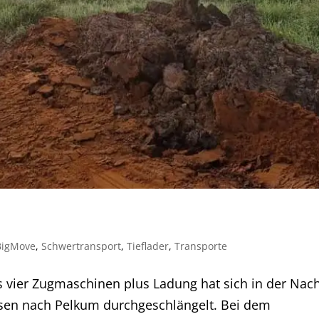
BigMove
,
Schwertransport
,
Tieflader
,
Transporte
 vier Zugmaschinen plus Ladung hat sich in der Nac
sen nach Pelkum durchgeschlängelt. Bei dem